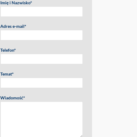
Imię i Nazwisko*
Adres e-mail*
Telefon*
Temat*
Wiadomość*