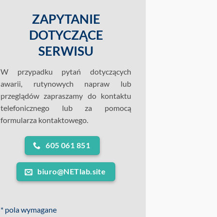
ZAPYTANIE
DOTYCZĄCE
SERWISU
W przypadku pytań dotyczących
awarii, rutynowych napraw lub
przeglądów zapraszamy do kontaktu
telefonicznego lub za pomocą
formularza kontaktowego.
605 061 851
biuro@NETlab.site
* pola wymagane