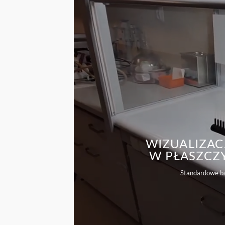
WIZUALIZAC
W PŁASZCZ
Standardowe ba