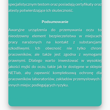
specjalistycznym testom oraz posiadają certyfikaty oraz
atesty potwierdzające ich skuteczność.
Podsumowanie
Awaryjne urządzenia do przemywania oczu to
nieodzowny element bezpieczeństwa w miejscach
pracy narażonych na kontakt z substancjami
szkodliwymi. Ich obecność nie tylko chroni
pracowników, ale także jest zgodna z wymogami
prawnymi. Dlatego warto inwestować w wysokiej
jakości myjki do oczu, takie jak te dostępne w sklepie
NETlab, aby zapewnić kompleksową ochronę dla
pracowników laboratoriów, zakładów przemysłowych i
innych miejsc podlegających ryzyku.
Read more