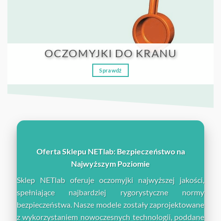
OCZOMYJKI DO KRANU
Sprawdź
Oferta Sklepu NETlab: Bezpieczeństwo na
Najwyższym Poziomie
Sklep NETlab oferuje oczomyjki najwyższej jakości,
spełniające najbardziej rygorystyczne normy
bezpieczeństwa. Nasze modele zostały zaprojektowane
z wykorzystaniem nowoczesnych technologii, poddane