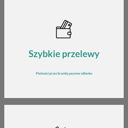
Szybkie przelewy
Płatności przez bramkę
pay
now mBanku