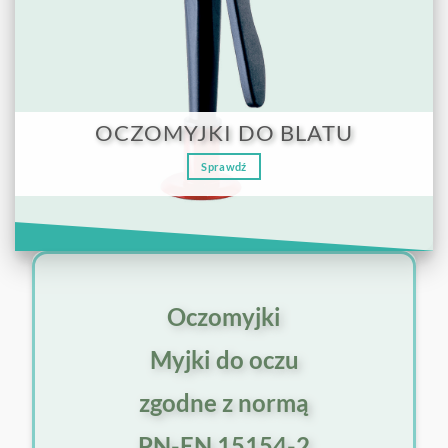
OCZOMYJKI DO BLATU
Sprawdź
Oczomyjki
Myjki do oczu
zgodne z normą
PN-EN 15154-2