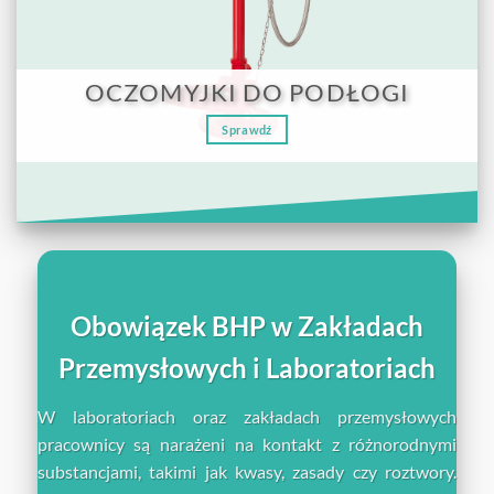
OCZOMYJKI DO PODŁOGI
Sprawdź
Obowiązek BHP w Zakładach
Przemysłowych i Laboratoriach
W laboratoriach oraz zakładach przemysłowych
pracownicy są narażeni na kontakt z różnorodnymi
substancjami, takimi jak kwasy, zasady czy roztwory.