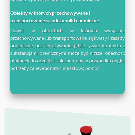
Obiekty w których przechowywane i
transportowane są odczynniki chemiczne
Nawet w obiektach w których wyłącznie
przechowywane lub transportowane są kwasy i zasady
organiczne, bez ich używania, gdzie ryzyko kontaktu z
substancjami chemicznymi może być niższe, obecność
płukanek do oczu jest zalecana, aby w przypadku nagłej
potrzeby zapewnić natychmiastową pomoc.
Read more