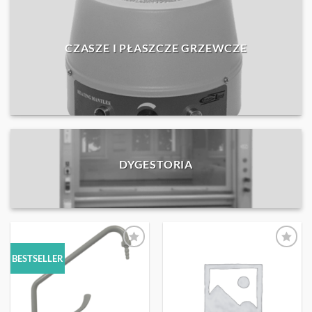
CZASZE I PŁASZCZE GRZEWCZE
DYGESTORIA
OBSERWUJ
OBSERWUJ
BESTSELLER