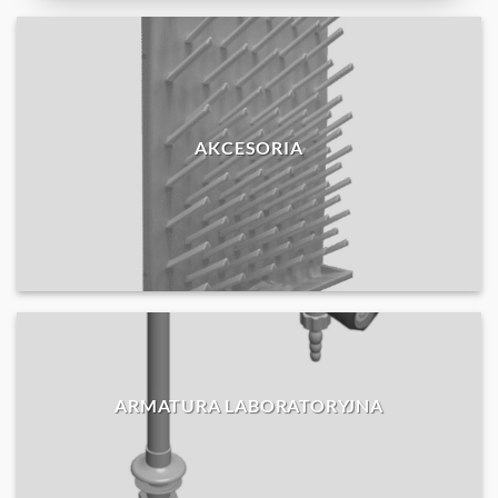
AKCESORIA
ARMATURA LABORATORYJNA