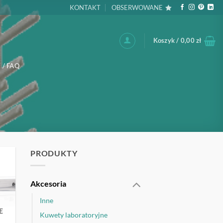
KONTAKT
OBSERWOWANE
Koszyk /
0,00
zł
 / FAQ
PRODUKTY
Akcesoria
Inne
E
Kuwety laboratoryjne