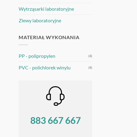
Wytrząsarki laboratoryjne
Zlewy laboratoryjne
MATERIAŁ WYKONANIA
PP - polipropylen
(4)
PVC - polichlorek winylu
(4)
883 667 667