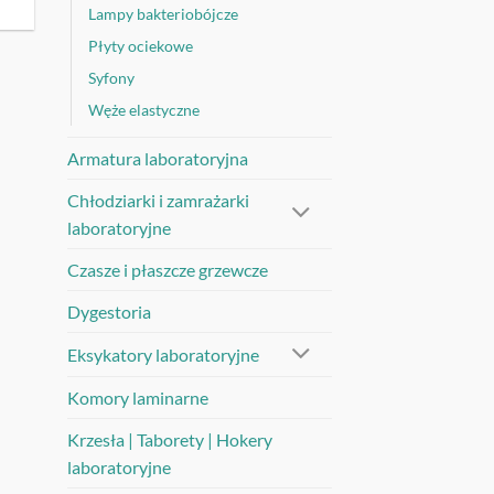
Lampy bakteriobójcze
Płyty ociekowe
Syfony
Węże elastyczne
Armatura laboratoryjna
Chłodziarki i zamrażarki
laboratoryjne
Czasze i płaszcze grzewcze
Dygestoria
Eksykatory laboratoryjne
Komory laminarne
Krzesła | Taborety | Hokery
laboratoryjne