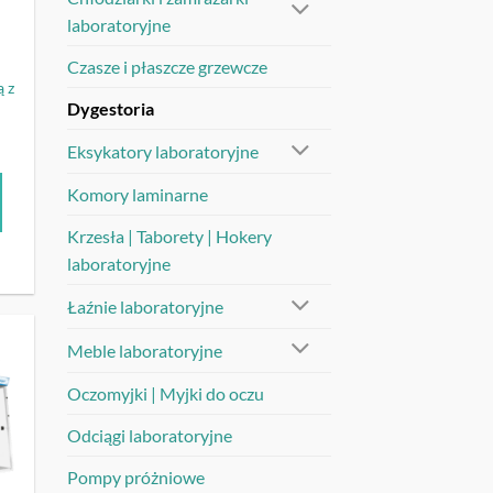
laboratoryjne
Czasze i płaszcze grzewcze
 z
Dygestoria
Eksykatory laboratoryjne
Komory laminarne
Krzesła | Taborety | Hokery
laboratoryjne
Łaźnie laboratoryjne
Meble laboratoryjne
UJ
Oczomyjki | Myjki do oczu
Odciągi laboratoryjne
Pompy próżniowe