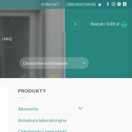
KONTAKT
OBSERWOWANE
Koszyk /
0,00
zł
 / FAQ
PRODUKTY
UJ
Akcesoria
Armatura laboratoryjna
Chłodziarki i zamrażarki