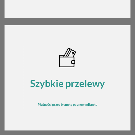
Szybkie przelewy
Płatności przez bramkę
pay
now mBanku