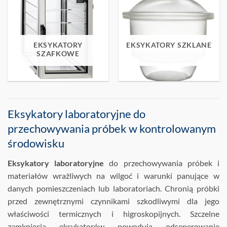
EKSYKATORY
EKSYKATORY SZKLANE
SZAFKOWE
Eksykatory laboratoryjne do
przechowywania próbek w kontrolowanym
środowisku
Eksykatory laboratoryjne
do przechowywania próbek i
materiałów wrażliwych na wilgoć i warunki panujące w
danych pomieszczeniach lub laboratoriach. Chronią próbki
przed zewnętrznymi czynnikami szkodliwymi dla jego
właściwości termicznych i higroskopijnych. Szczelne
zamkniecia eksykatorów powodują odseperowanie