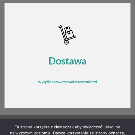
Dostawa
Wysyłka sprawdzonymi przewoźnikami
Ta strona korzysta z ciasteczek aby świadczyć usługi na
najwyższym poziomie. Dalsze korzystanie ze strony oznacza,