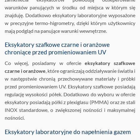
warunków panujących w środku od miejsca w którym się
znajduję. Dodatkowo eksykatory laboratoryjne wyposażone
w precyzyjne termo-higrometry, dzięki którym użytkownicy
mają podgląd na panujące warunki wewnętrzne.
Eksykatory szafkowe czarne i oranżowe
chroniące przed promieniowaniem UV
Co więcej, posiadamy w ofercie
eksykatory szafkowe
czarne i oranżowe
, które ograniczają oddziaływanie światła i
w następstwie chronią przechowywane materiały i próbki
przed promieniowaniem UV. Eksykatory szafkowe posiadają
regulację wysokości półek. Dodatkowo do wyboru w ofercie
eksykatory posiadają półki z plexiglasu (PMMA) oraz ze stali
INOX standardowe, o zwiększonej nośności i maksymalnej
nośności.
Eksykatory laboratoryjne do napełnienia gazem