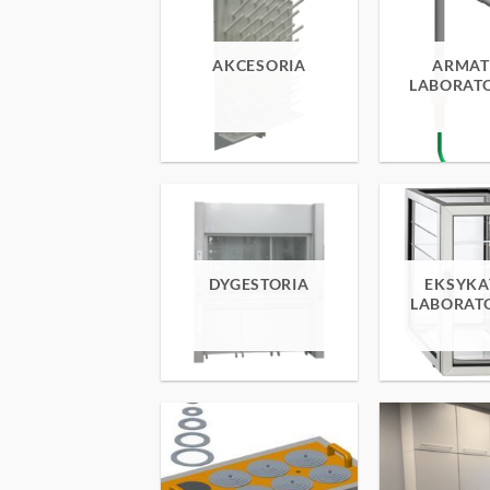
AKCESORIA
ARMAT
LABORAT
DYGESTORIA
EKSYKA
LABORAT