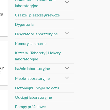
laboratoryjne
ZE
Czasze i płaszcze grzewcze
Dygestoria
Eksykatory laboratoryjne
Komory laminarne
Krzesła | Taborety | Hokery
laboratoryjne
Łaźnie laboratoryjne
RY
E
Meble laboratoryjne
Oczomyjki | Myjki do oczu
Odciągi laboratoryjne
Pompy próżniowe