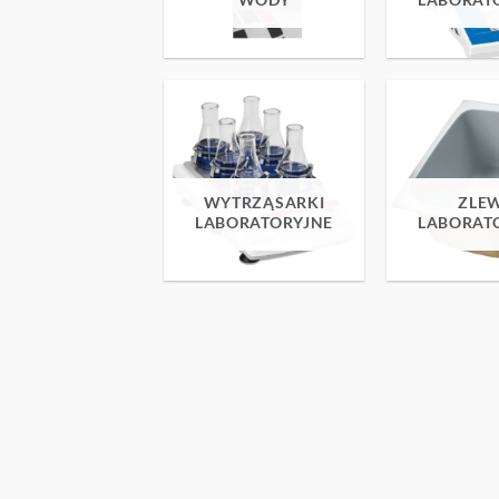
WYTRZĄSARKI
ZLE
LABORATORYJNE
LABORAT