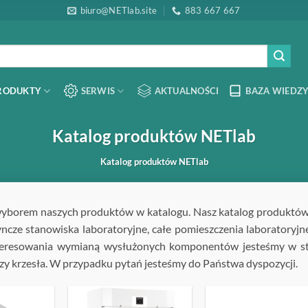
biuro@NETlab.site
883 667 667
RODUKTY
SERWIS
AKTUALNOŚCI
BAZA WIEDZY
Katalog produktów NETlab
Katalog produktów NETlab
wyborem naszych produktów w katalogu. Nasz katalog produktów
ncze stanowiska laboratoryjne, całe pomieszczenia laboratoryjn
teresowania wymianą wysłużonych komponentów jesteśmy w st
zy krzesła. W przypadku pytań jesteśmy do Państwa dyspozycji.