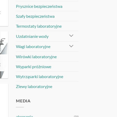
Prysznice bezpieczeństwa
E
Szafy bezpieczeństwa
Termostaty laboratoryjne
Uzdatnianie wody
Wagi laboratoryjne
Wirówki laboratoryjne
E
Wyparki próżniowe
Wytrząsarki laboratoryjne
Zlewy laboratoryjne
MEDIA
akcesoria
(21)