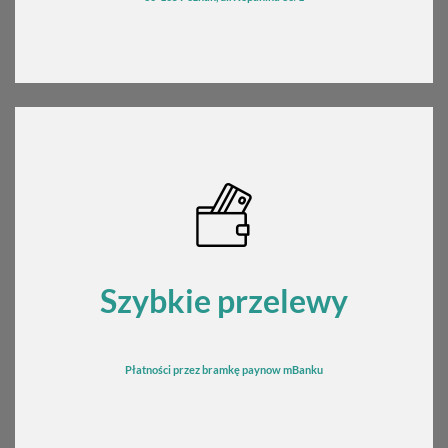
Szybkie przelewy
Płatności przez bramkę
pay
now mBanku