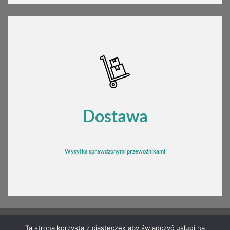
Dostawa
Wysyłka sprawdzonymi przewoźnikami
Ta strona korzysta z ciasteczek aby świadczyć usługi na