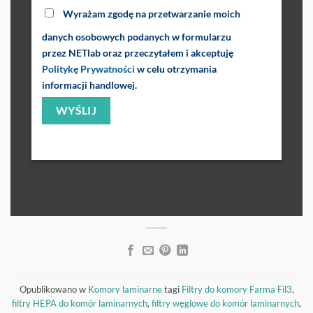
Wyrażam zgodę na przetwarzanie moich
danych osobowych podanych w formularzu
przez NETlab oraz przeczytałem i akceptuję
Politykę Prywatności
w celu otrzymania
informacji handlowej.
Opublikowano w
Komory laminarne
tagi
Filtry do komory Farma Fil3
,
filtry HEPA do komór laminarnych
,
filtry węglowe do komór laminarnych
,