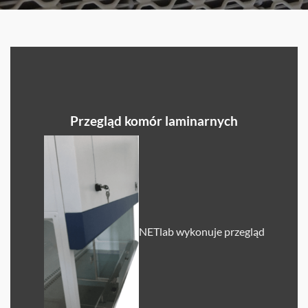
Przegląd komór laminarnych
NETlab wykonuje przegląd