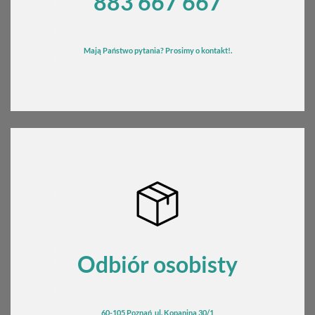
883 667 667
Mają Państwo pytania? Prosimy o kontakt!.
Odbiór osobisty
60-105 Poznań, ul. Kopanina 30/1