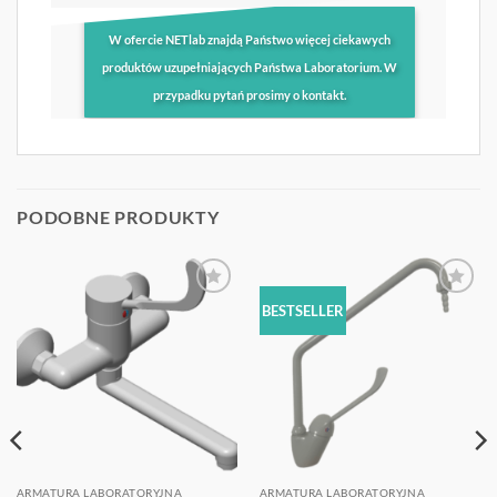
W ofercie NETlab znajdą Państwo więcej ciekawych
produktów uzupełniających Państwa Laboratorium. W
przypadku pytań prosimy o kontakt.
PODOBNE PRODUKTY
OBSERWUJ
OBSERWUJ
BESTSELLER
ARMATURA LABORATORYJNA
ARMATURA LABORATORYJNA