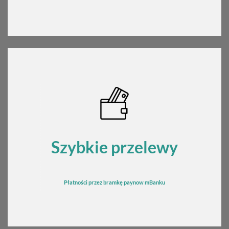
Szybkie przelewy
Płatności przez bramkę
pay
now mBanku