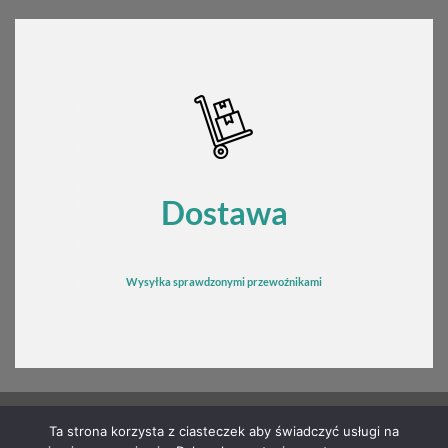
Dostawa
Wysyłka sprawdzonymi przewoźnikami
Ta strona korzysta z ciasteczek aby świadczyć usługi na