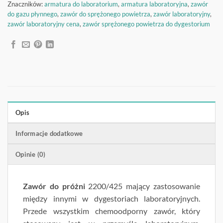
Znaczników:
armatura do laboratorium
,
armatura laboratoryjna
,
zawór
do gazu płynnego
,
zawór do sprężonego powietrza
,
zawór laboratoryjny
,
zawór laboratoryjny cena
,
zawór sprężonego powietrza do dygestorium
Opis
Informacje dodatkowe
Opinie (0)
Zawór do próżni
2200/425 mający zastosowanie
między innymi w dygestoriach laboratoryjnych.
Przede wszystkim chemoodporny zawór, który