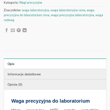
Kategoria:
Wagi precyzyjne
Znaczników:
waga laboratoryjna
,
waga laboratoryjna cena
,
waga
precyzyjna do laboratorium cena
,
waga precyzyjna laboratoryjna
,
waga
radwag
Opis
Informacje dodatkowe
Opinie (0)
Waga precyzyjna do laboratorium
Waga precyzyjna WTC przede wszystkim