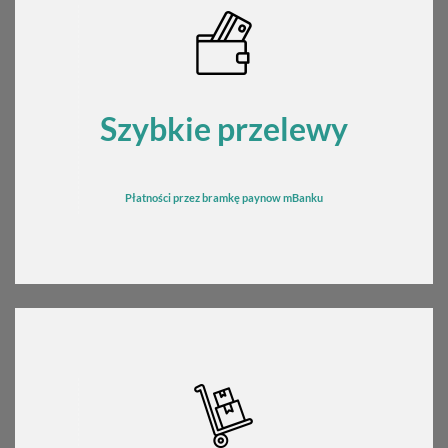
Szybkie przelewy
Płatności przez bramkę
pay
now mBanku