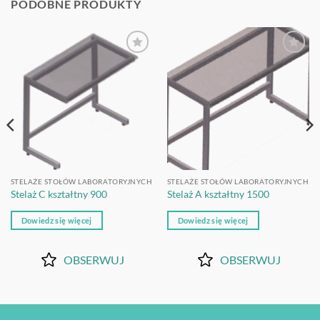
PODOBNE PRODUKTY
OBSERWUJ
OBSERWUJ
STELAŻE STOŁÓW LABORATORYJNYCH
STELAŻE STOŁÓW LABORATORYJNYCH
Stelaż C kształtny 900
Stelaż A kształtny 1500
Dowiedz się więcej
Dowiedz się więcej
OBSERWUJ
OBSERWUJ