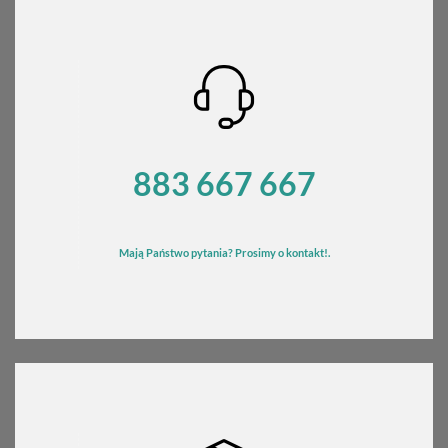
883 667 667
Mają Państwo pytania? Prosimy o kontakt!.