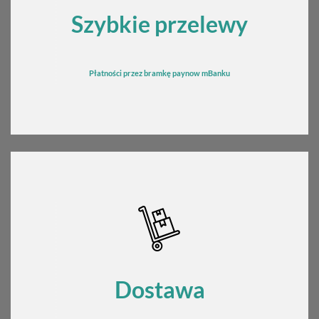
Szybkie przelewy
Płatności przez bramkę
pay
now mBanku
Dostawa