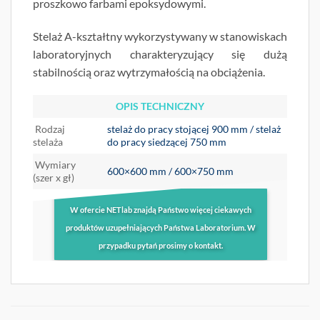
proszkowo farbami epoksydowymi.
Stelaż A-kształtny wykorzystywany w stanowiskach
laboratoryjnych charakteryzujący się dużą
stabilnością oraz wytrzymałością na obciążenia.
OPIS TECHNICZNY
Rodzaj
stelaż do pracy stojącej 900 mm / stelaż
stelaża
do pracy siedzącej 750 mm
Wymiary
600×600 mm / 600×750 mm
(szer x gł)
W ofercie NETlab znajdą Państwo więcej ciekawych
produktów uzupełniających Państwa Laboratorium. W
przypadku pytań prosimy o kontakt.