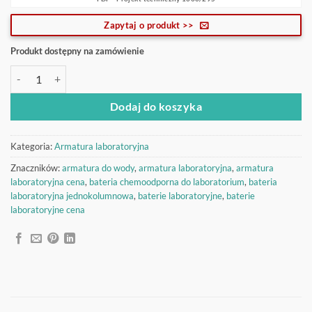
Zapytaj o produkt >>
Produkt dostępny na zamówienie
ilość Bateria jednokolumnowa 1000/295
Dodaj do koszyka
Kategoria:
Armatura laboratoryjna
Znaczników:
armatura do wody
,
armatura laboratoryjna
,
armatura
laboratoryjna cena
,
bateria chemoodporna do laboratorium
,
bateria
laboratoryjna jednokolumnowa
,
baterie laboratoryjne
,
baterie
laboratoryjne cena