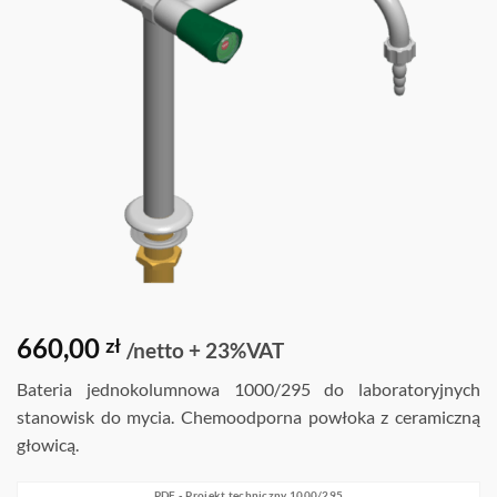
660,00
zł
/netto + 23%VAT
Bateria jednokolumnowa 1000/295 do laboratoryjnych
stanowisk do mycia. Chemoodporna powłoka z ceramiczną
głowicą.
PDF - Projekt techniczny 1000/295