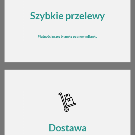
Szybkie przelewy
Płatności przez bramkę
pay
now mBanku
Dostawa