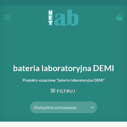
Przewiń
do
zawartości
bateria laboratoryjna DEMI
Produkty oznaczone “bateria laboratoryjna DEMI”
FILTRUJ