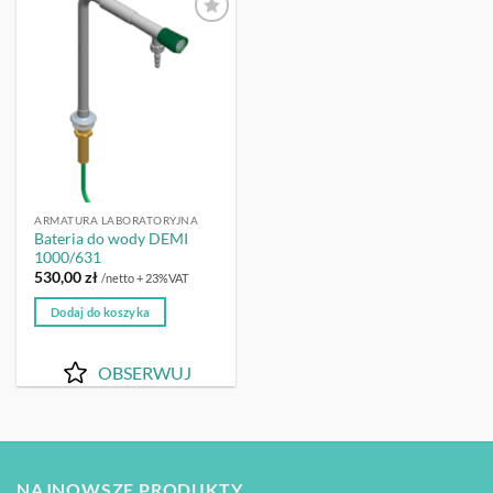
OBSERWUJ
ARMATURA LABORATORYJNA
Bateria do wody DEMI
1000/631
530,00
zł
/netto + 23%VAT
Dodaj do koszyka
OBSERWUJ
NAJNOWSZE PRODUKTY