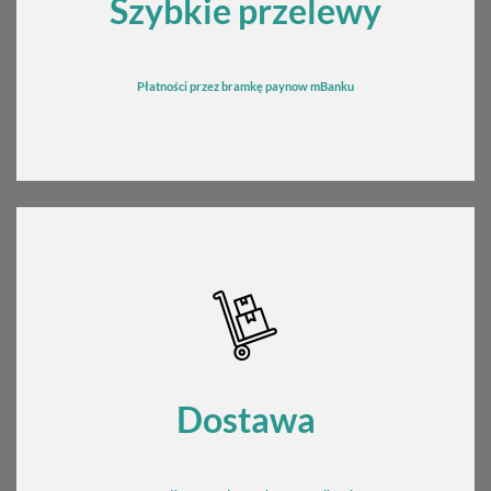
Szybkie przelewy
Płatności przez bramkę
pay
now mBanku
Dostawa