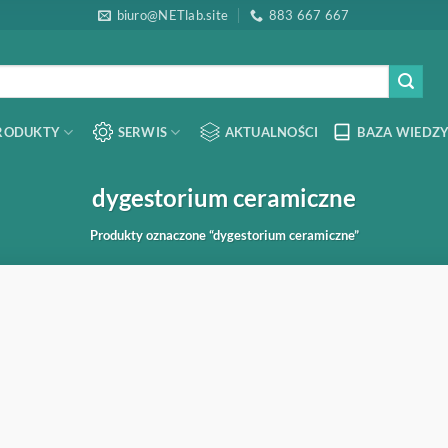
biuro@NETlab.site
883 667 667
RODUKTY
SERWIS
AKTUALNOŚCI
BAZA WIEDZY
dygestorium ceramiczne
Produkty oznaczone “dygestorium ceramiczne”