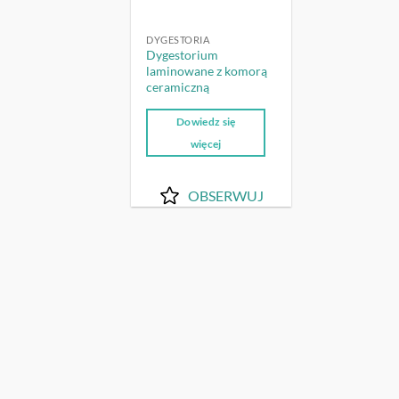
DYGESTORIA
Dygestorium
laminowane z komorą
ceramiczną
Dowiedz się
więcej
OBSERWUJ