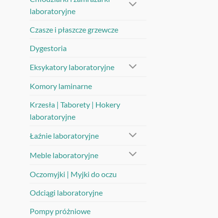
laboratoryjne
Czasze i płaszcze grzewcze
Dygestoria
Eksykatory laboratoryjne
Komory laminarne
Krzesła | Taborety | Hokery
laboratoryjne
Łaźnie laboratoryjne
Meble laboratoryjne
Oczomyjki | Myjki do oczu
Odciągi laboratoryjne
Pompy próżniowe