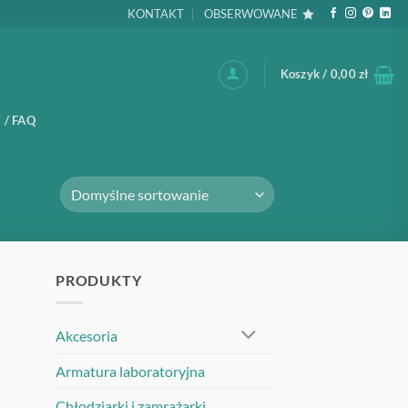
KONTAKT
OBSERWOWANE
Koszyk /
0,00
zł
 / FAQ
PRODUKTY
Akcesoria
Armatura laboratoryjna
Chłodziarki i zamrażarki