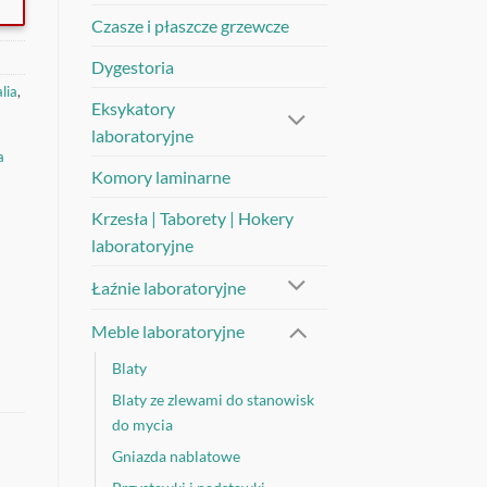
Czasze i płaszcze grzewcze
Dygestoria
lia
,
Eksykatory
laboratoryjne
a
Komory laminarne
Krzesła | Taborety | Hokery
laboratoryjne
Łaźnie laboratoryjne
Meble laboratoryjne
Blaty
Blaty ze zlewami do stanowisk
do mycia
Gniazda nablatowe