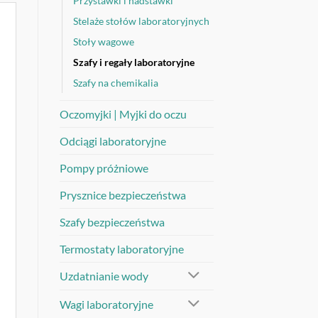
Przystawki i nadstawki
Stelaże stołów laboratoryjnych
Stoły wagowe
Szafy i regały laboratoryjne
Szafy na chemikalia
Oczomyjki | Myjki do oczu
Odciągi laboratoryjne
Pompy próżniowe
Prysznice bezpieczeństwa
Szafy bezpieczeństwa
Termostaty laboratoryjne
Uzdatnianie wody
Wagi laboratoryjne