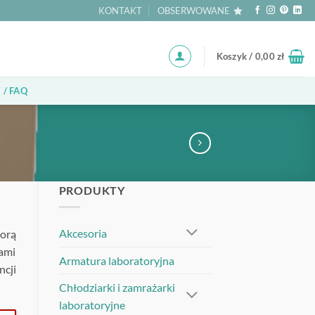
KONTAKT
OBSERWOWANE
Koszyk /
0,00
zł
 / FAQ
PRODUKTY
Akcesoria
morą
ami
Armatura laboratoryjna
cji
Chłodziarki i zamrażarki
laboratoryjne