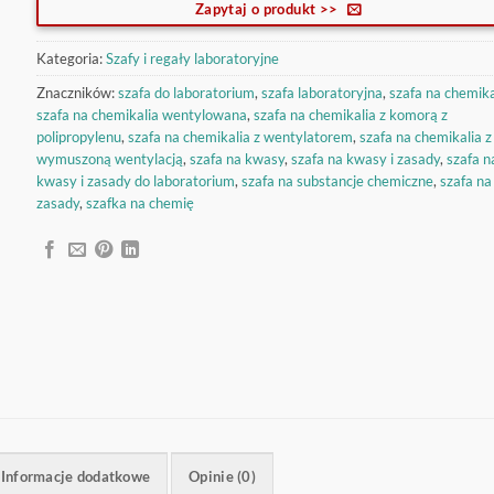
Zapytaj o produkt >>
Kategoria:
Szafy i regały laboratoryjne
Znaczników:
szafa do laboratorium
,
szafa laboratoryjna
,
szafa na chemika
szafa na chemikalia wentylowana
,
szafa na chemikalia z komorą z
polipropylenu
,
szafa na chemikalia z wentylatorem
,
szafa na chemikalia z
wymuszoną wentylacją
,
szafa na kwasy
,
szafa na kwasy i zasady
,
szafa n
kwasy i zasady do laboratorium
,
szafa na substancje chemiczne
,
szafa na
zasady
,
szafka na chemię
Informacje dodatkowe
Opinie (0)