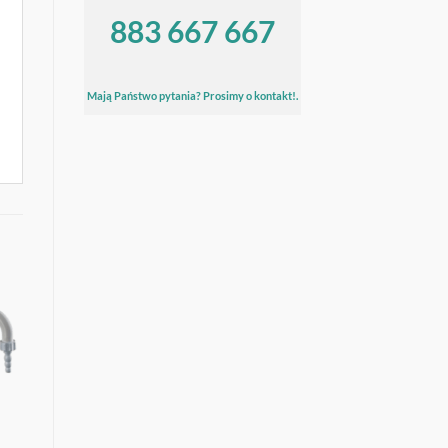
883 667 667
Mają Państwo pytania? Prosimy o kontakt!.
J