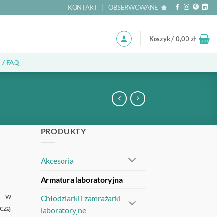
KONTAKT
OBSERWOWANE
Koszyk /
0,00
zł
 / FAQ
PRODUKTY
Akcesoria
Armatura laboratoryjna
a w
Chłodziarki i zamrażarki
czą
laboratoryjne