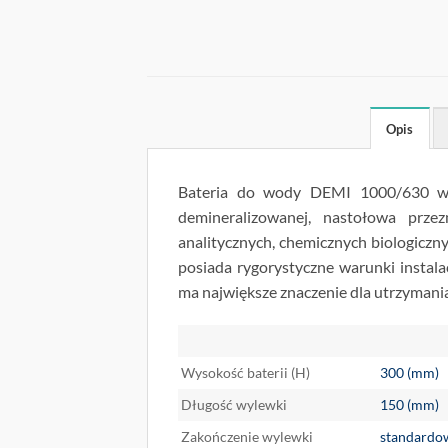
Opis
Bateria do wody DEMI 1000/630 wyk
demineralizowanej, nastołowa prze
analitycznych, chemicznych biologicz
posiada rygorystyczne warunki instalac
ma największe znaczenie dla utrzymani
Wysokość baterii (H)
300 (mm)
Długość wylewki
150 (mm)
Zakończenie wylewki
standardow