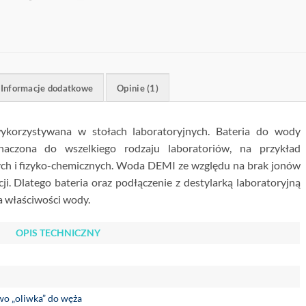
Informacje dodatkowe
Opinie (1)
orzystywana w stołach laboratoryjnych. Bateria do wody
znaczona do wszelkiego rodzaju laboratoriów, na przykład
nych i fizyko-chemicznych. Woda DEMI ze względu na brak jonów
ji. Dlatego bateria oraz podłączenie z destylarką laboratoryjną
a właściwości wody.
OPIS TECHNICZNY
o „oliwka” do węża