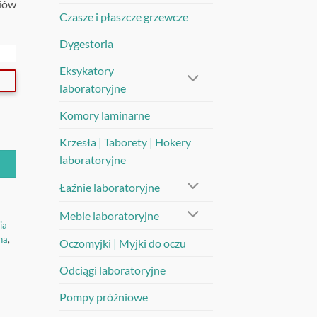
riów
Czasze i płaszcze grzewcze
Dygestoria
Eksykatory
laboratoryjne
Komory laminarne
Krzesła | Taborety | Hokery
laboratoryjne
Łaźnie laboratoryjne
Meble laboratoryjne
ia
na
,
Oczomyjki | Myjki do oczu
Odciągi laboratoryjne
Pompy próżniowe