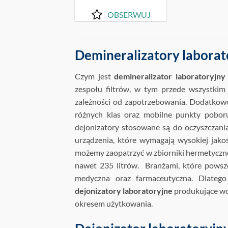
OBSERWUJ
Demineralizatory laborat
Czym jest
demineralizator laboratoryjn
zespołu filtrów, w tym przede wszystki
zależności od zapotrzebowania. Dodatkow
różnych klas oraz mobilne punkty pobor
dejonizatory stosowane są do oczyszczani
urządzenia, które wymagają wysokiej jak
możemy zaopatrzyć w zbiorniki hermetyczn
nawet 235 litrów. Branżami, które powsze
medyczna oraz farmaceutyczna. Dlatego
dejonizatory laboratoryjne
produkujące wod
okresem użytkowania.