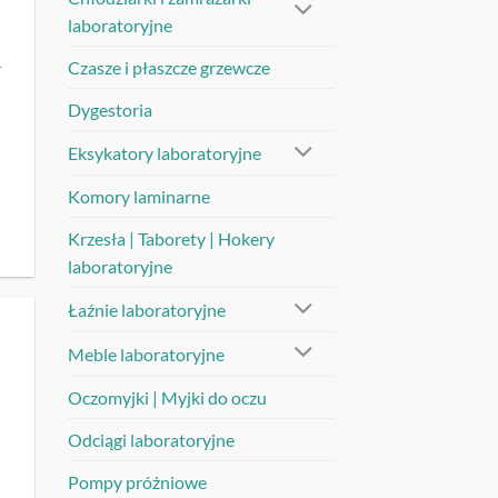
laboratoryjne
Czasze i płaszcze grzewcze
r
Dygestoria
Eksykatory laboratoryjne
Komory laminarne
Krzesła | Taborety | Hokery
laboratoryjne
Łaźnie laboratoryjne
Meble laboratoryjne
UJ
Oczomyjki | Myjki do oczu
Odciągi laboratoryjne
Pompy próżniowe