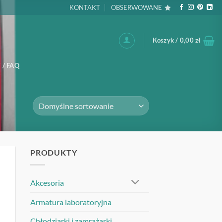
KONTAKT
OBSERWOWANE
Koszyk /
0,00
zł
 / FAQ
PRODUKTY
UJ
Akcesoria
Armatura laboratoryjna
Chłodziarki i zamrażarki