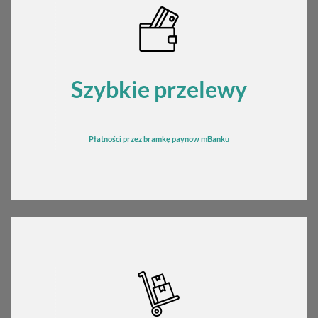
Szybkie przelewy
Płatności przez bramkę
pay
now mBanku