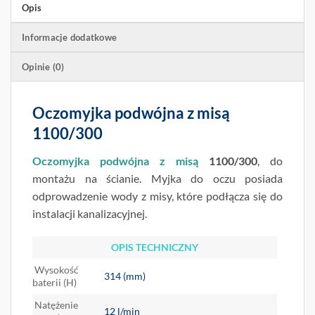
Opis
Informacje dodatkowe
Opinie (0)
Oczomyjka podwójna z misą
1100/300
Oczomyjka podwójna z misą
1100/300
, do
montażu na ścianie. Myjka do oczu posiada
odprowadzenie wody z misy, które podłącza się do
instalacji kanalizacyjnej.
OPIS TECHNICZNY
Wysokość
314 (mm)
baterii (H)
Natężenie
12 l/min