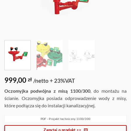
999,00
zł
/netto + 23%VAT
Oczomyjka podwójna z misą 1100/300
, do montażu na
ścianie. Oczomyjka posiada odprowadzenie wody z misy,
które podłącza się do instalacji kanalizacyjnej.
PDF - Projekt techniczny 1100/300
Zapytaj o produkt >>