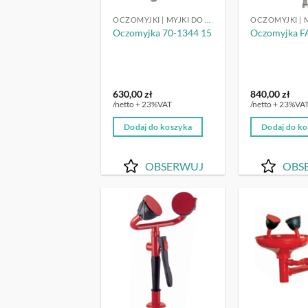
OCZOMYJKI | MYJKI DO OCZU
Oczomyjka 70-1344 15
Oczomyjka F
630,00
zł
840,00
zł
/netto + 23%VAT
/netto + 23%VA
Dodaj do koszyka
Dodaj do k
OBSERWUJ
OBS
OBSERWUJ