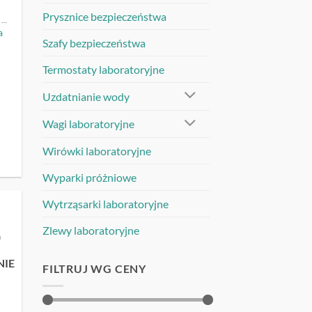
Prysznice bezpieczeństwa
OCZOMYJKI | MYJKI DO OCZU
a
Szafy bezpieczeństwa
Termostaty laboratoryjne
Uzdatnianie wody
Wagi laboratoryjne
Wirówki laboratoryjne
Wyparki próżniowe
Wytrząsarki laboratoryjne
Zlewy laboratoryjne
UJ
NIE
FILTRUJ WG CENY