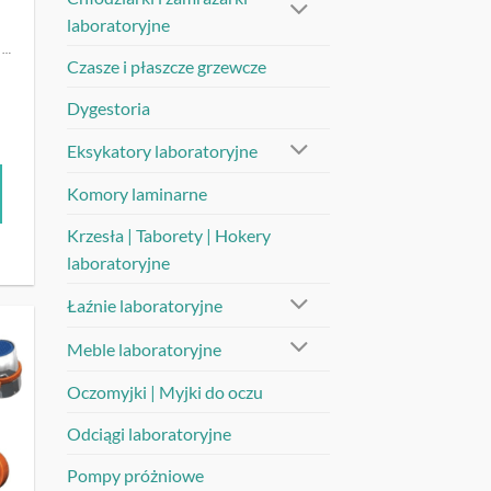
laboratoryjne
OCZOMYJKI | MYJKI DO OCZU
Czasze i płaszcze grzewcze
u
Dygestoria
Eksykatory laboratoryjne
Komory laminarne
Krzesła | Taborety | Hokery
laboratoryjne
Łaźnie laboratoryjne
Meble laboratoryjne
UJ
Oczomyjki | Myjki do oczu
Odciągi laboratoryjne
Pompy próżniowe