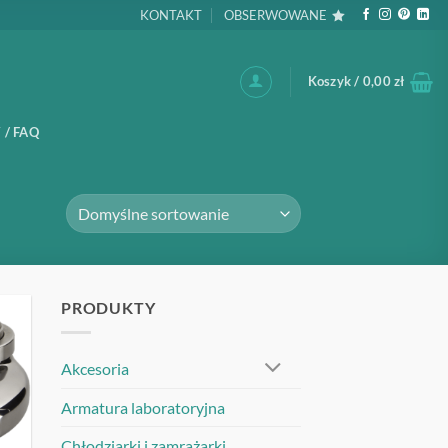
KONTAKT
OBSERWOWANE
Koszyk /
0,00
zł
 / FAQ
PRODUKTY
UJ
Akcesoria
Armatura laboratoryjna
Chłodziarki i zamrażarki