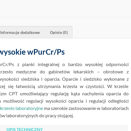
Informacje dodatkowe
Opinie (0)
 wysokie wPurCr/Ps
Cr/Ps z pianki integralnej o bardzo wysokiej odporności
krzesło medyczne do gabinetów lekarskich – obrotowe z
sokości siedziska i oparcia. Oparcie i siedzisko wykonane z
ącej się łatwością utrzymania krzesła w czystości. W krześle
zm CPT umożliwiający regulację kąta nachylenia oparcia do
 możliwość regulacji wysokości oparcia i regulacji odległości
krzesło laboratoryjne
ma szerokie zastosowanie w laboratoriach
ów laboratoryjnych do pracy stojącej.
OPIS TECHNICZNY