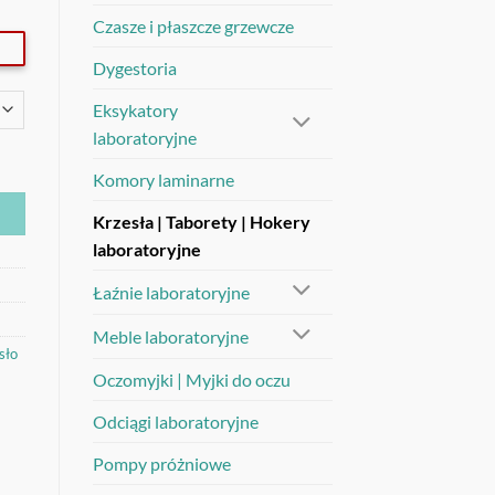
Czasze i płaszcze grzewcze
Dygestoria
Eksykatory
laboratoryjne
Komory laminarne
Krzesła | Taborety | Hokery
laboratoryjne
Łaźnie laboratoryjne
Meble laboratoryjne
sło
Oczomyjki | Myjki do oczu
Odciągi laboratoryjne
Pompy próżniowe