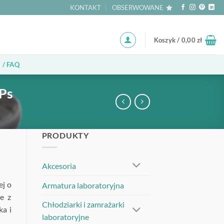
KONTAKT
OBSERWOWANE
Koszyk /
0,00
zł
 / FAQ
/Ps
PRODUKTY
Akcesoria
ej o
Armatura laboratoryjna
e z
Chłodziarki i zamrażarki
a i
laboratoryjne