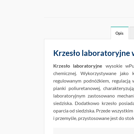
Opis
Krzesło laboratoryjne
Krzesło laboratoryjne
wysokie wPur
chemicznej. Wykorzystywane jako 
regulowanym podnóżkiem, regulacją wy
pianki poliuretanowej, charakteryzuj
laboratoryjnym zastosowano mechani
siedziska. Dodatkowo krzesło posiada
oparcia od siedziska. Przede wszystkim
i przemyśle, przystosowane jest do stoł