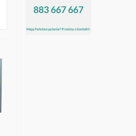
883 667 667
Mają Państwo pytania? Prosimy o kontakt!.
J