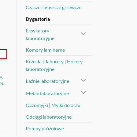
Czasze i płaszcze grzewcze
Dygestoria
Eksykatory
laboratoryjne
Komory laminarne
Krzesła | Taborety | Hokery
laboratoryjne
y
,
Łaźnie laboratoryjne
ne
,
Meble laboratoryjne
Oczomyjki | Myjki do oczu
Odciągi laboratoryjne
Pompy próżniowe