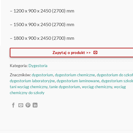
– 1200 x 900 x 2450 (2700) mm
– 1500 x 900 x 2450 (2700) mm
– 1800 x 900 x 2450 (2700) mm
Zapytaj o produkt >>
Kategoria:
Dygestoria
Znaczników:
dygestorium
,
dygestorium chemiczne
,
dygestorium do szkoł
dygestorium laboratoryjne
,
dygestorium laminowane
,
dygestorium szkol
tani wyciąg chemiczny
,
tanie dygestorium
,
wyciąg chemiczny
,
wyciąg
chemiczny do szkoły