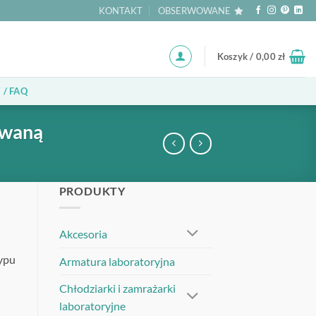
KONTAKT
OBSERWOWANE
Koszyk /
0,00
zł
 / FAQ
owaną
PRODUKTY
Akcesoria
ypu
Armatura laboratoryjna
Chłodziarki i zamrażarki
laboratoryjne