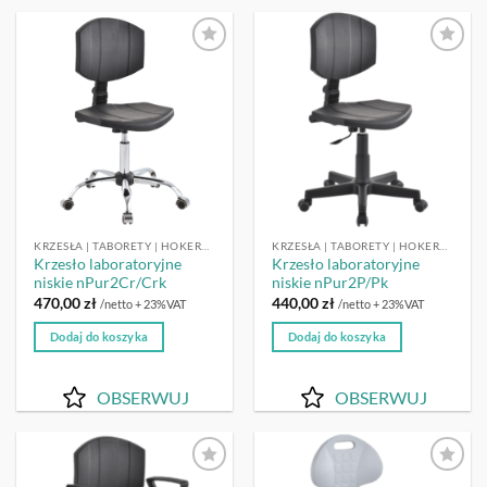
OBSERWUJ
OBSERWUJ
KRZESŁA | TABORETY | HOKERY LABORATORYJNE
KRZESŁA | TABORETY | HOKERY LABORATORYJNE
Krzesło laboratoryjne
Krzesło laboratoryjne
niskie nPur2Cr/Crk
niskie nPur2P/Pk
470,00
zł
440,00
zł
/netto + 23%VAT
/netto + 23%VAT
Dodaj do koszyka
Dodaj do koszyka
OBSERWUJ
OBSERWUJ
OBSERWUJ
OBSERWUJ