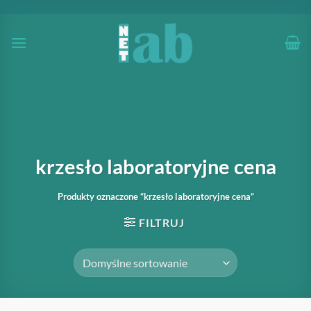
Przewiń
do
zawartości
krzesło laboratoryjne cena
Produkty oznaczone “krzesło laboratoryjne cena”
FILTRUJ