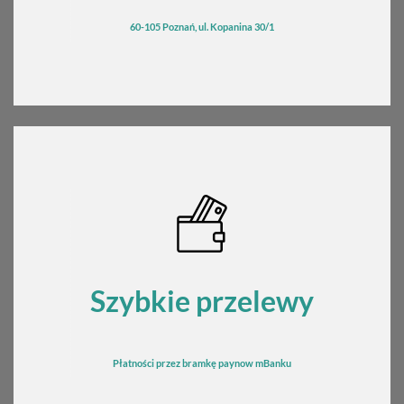
60-105 Poznań, ul. Kopanina 30/1
Szybkie przelewy
Płatności przez bramkę
pay
now mBanku