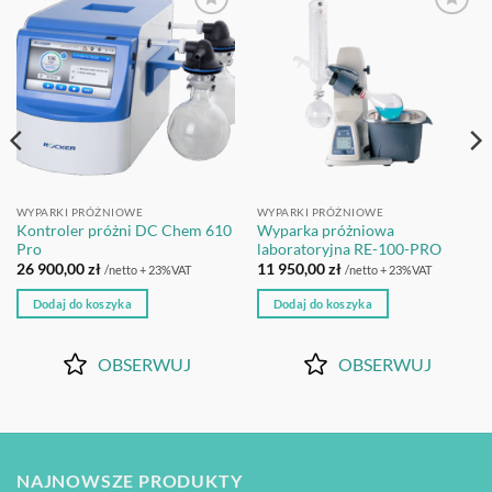
OBSERWUJ
OBSERWUJ
WYPARKI PRÓŻNIOWE
WYPARKI PRÓŻNIOWE
Kontroler próżni DC Chem 610
Wyparka próżniowa
Pro
laboratoryjna RE-100-PRO
26 900,00
zł
11 950,00
zł
/netto + 23%VAT
/netto + 23%VAT
Dodaj do koszyka
Dodaj do koszyka
OBSERWUJ
OBSERWUJ
NAJNOWSZE PRODUKTY