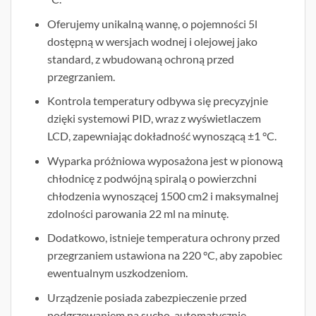
Oferujemy unikalną wannę, o pojemności 5l
dostępną w wersjach wodnej i olejowej jako
standard, z wbudowaną ochroną przed
przegrzaniem.
Kontrola temperatury odbywa się precyzyjnie
dzięki systemowi PID, wraz z wyświetlaczem
LCD, zapewniając dokładność wynoszącą ±1 °C.
Wyparka próżniowa wyposażona jest w pionową
chłodnicę z podwójną spiralą o powierzchni
chłodzenia wynoszącej 1500 cm2 i maksymalnej
zdolności parowania 22 ml na minutę.
Dodatkowo, istnieje temperatura ochrony przed
przegrzaniem ustawiona na 220 °C, aby zapobiec
ewentualnym uszkodzeniom.
Urządzenie posiada zabezpieczenie przed
podgrzewaniem na sucho, automatycznie