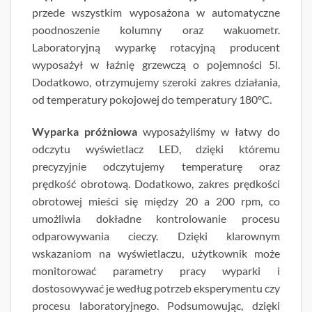
przede wszystkim wyposażona w automatyczne
poodnoszenie kolumny oraz wakuometr.
Laboratoryjną wyparkę rotacyjną producent
wyposażył w łaźnię grzewczą o pojemności 5l.
Dodatkowo, otrzymujemy szeroki zakres działania,
od temperatury pokojowej do temperatury 180°C.
Wyparka próżniowa
wyposażyliśmy w łatwy do
odczytu wyświetlacz LED, dzięki któremu
precyzyjnie odczytujemy temperaturę oraz
prędkość obrotową. Dodatkowo, zakres prędkości
obrotowej mieści się między 20 a 200 rpm, co
umożliwia dokładne kontrolowanie procesu
odparowywania cieczy. Dzięki klarownym
wskazaniom na wyświetlaczu, użytkownik może
monitorować parametry pracy wyparki i
dostosowywać je według potrzeb eksperymentu czy
procesu laboratoryjnego. Podsumowując, dzięki