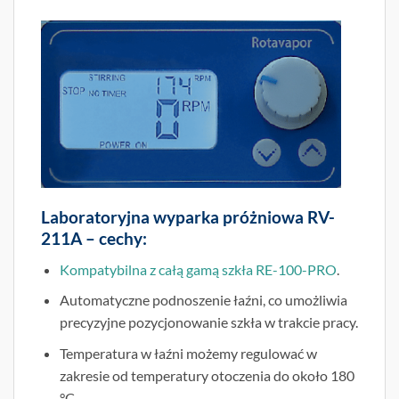
Laboratoryjna wyparka próżniowa RV-
211A – cechy:
Kompatybilna z całą gamą szkła RE-100-PRO
.
Automatyczne podnoszenie łaźni, co umożliwia
precyzyjne pozycjonowanie szkła w trakcie pracy.
Temperatura w łaźni możemy regulować w
zakresie od temperatury otoczenia do około 180
°C.