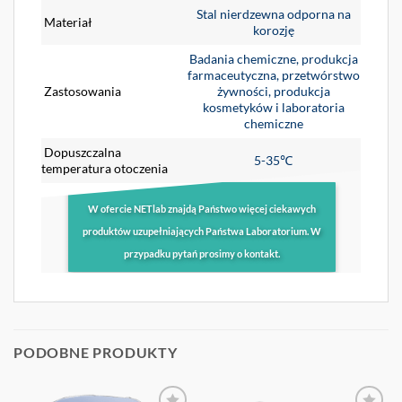
Stal nierdzewna odporna na
Materiał
korozję
Badania chemiczne, produkcja
farmaceutyczna, przetwórstwo
Zastosowania
żywności, produkcja
kosmetyków i laboratoria
chemiczne
Dopuszczalna
5-35℃
temperatura otoczenia
W ofercie NETlab znajdą Państwo więcej ciekawych
produktów uzupełniających Państwa Laboratorium. W
przypadku pytań prosimy o kontakt.
PODOBNE PRODUKTY