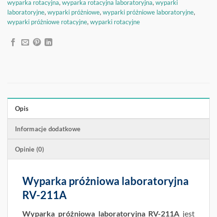
wyparka rotacyjna
,
wyparka rotacyjna laboratoryjna
,
wyparki
laboratoryjne
,
wyparki próżniowe
,
wyparki próżniowe laboratoryjne
,
wyparki próżniowe rotacyjne
,
wyparki rotacyjne
Opis
Informacje dodatkowe
Opinie (0)
Wyparka próżniowa laboratoryjna
RV-211A
Wyparka próżniowa laboratoryjna RV-211A
jest