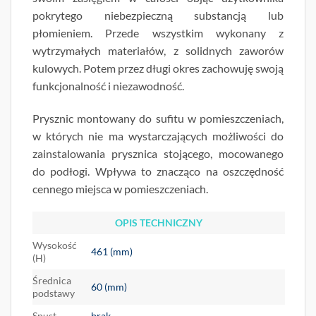
pokrytego niebezpieczną substancją lub
płomieniem. Przede wszystkim wykonany z
wytrzymałych materiałów, z solidnych zaworów
kulowych. Potem przez długi okres zachowuję swoją
funkcjonalność i niezawodność.
Prysznic montowany do sufitu w pomieszczeniach,
w których nie ma wystarczających możliwości do
zainstalowania prysznica stojącego, mocowanego
do podłogi. Wpływa to znacząco na oszczędność
cennego miejsca w pomieszczeniach.
OPIS TECHNICZNY
Wysokość
461 (mm)
(H)
Średnica
60 (mm)
podstawy
Spust
brak