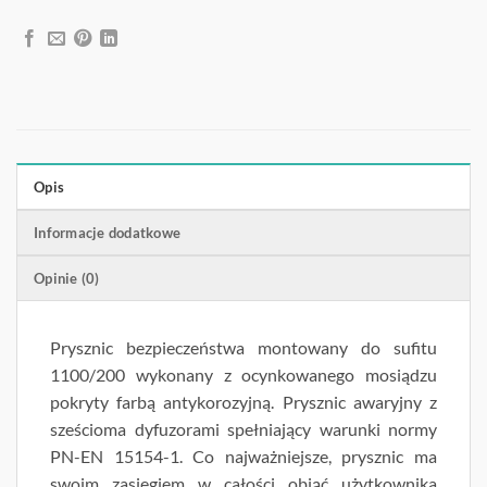
Opis
Informacje dodatkowe
Opinie (0)
Prysznic bezpieczeństwa montowany do sufitu
1100/200 wykonany z ocynkowanego mosiądzu
pokryty farbą antykorozyjną. Prysznic awaryjny z
sześcioma dyfuzorami spełniający warunki normy
PN-EN 15154-1. Co najważniejsze, prysznic ma
swoim zasięgiem w całości objąć użytkownika