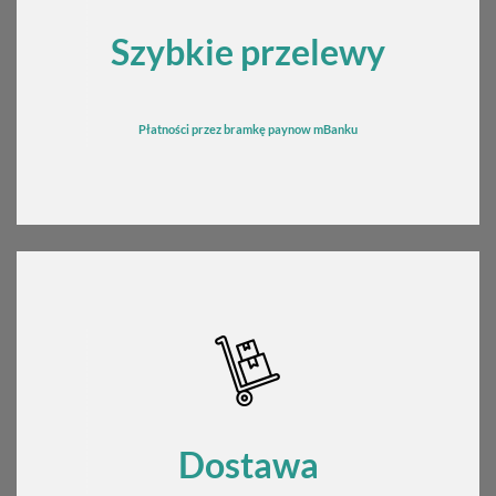
Szybkie przelewy
Płatności przez bramkę
pay
now mBanku
Dostawa