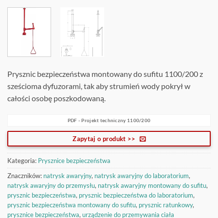
Prysznic bezpieczeństwa montowany do sufitu 1100/200 z
sześcioma dyfuzorami, tak aby strumień wody pokrył w
całości osobę poszkodowaną.
PDF - Projekt techniczny 1100/200
Zapytaj o produkt >>
Kategoria:
Prysznice bezpieczeństwa
Znaczników:
natrysk awaryjny
,
natrysk awaryjny do laboratorium
,
natrysk awaryjny do przemysłu
,
natrysk awaryjny montowany do sufitu
,
prysznic bezpieczeństwa
,
prysznic bezpieczeństwa do laboratorium
,
prysznic bezpieczeństwa montowany do sufitu
,
prysznic ratunkowy
,
prysznice bezpieczeństwa
,
urządzenie do przemywania ciała