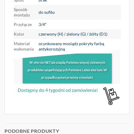
Sposób
do sufitu
montażu
Przyłącze
3/4″
Kolor
czerwony (H) / zielony (G) / żółty (D1)
Materiał
ocynkowany mosiądz pokryty farbą
wykonania
antykorozyjną
W ofercie NETlab znajdą Państwo więcej ciekawych
produktów uzupełniających Państwa Laboratorium. W
przypadku pytań prosimy o kontakt.
Dostępny do 4 tygodni od zamówienia!
PODOBNE PRODUKTY