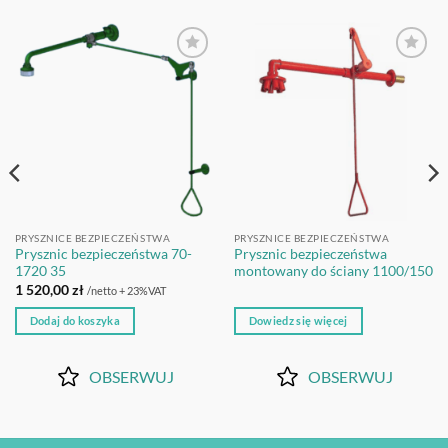
OBSERWUJ
OBSERWUJ
PRYSZNICE BEZPIECZEŃSTWA
PRYSZNICE BEZPIECZEŃSTWA
Prysznic bezpieczeństwa 70-
Prysznic bezpieczeństwa
1720 35
montowany do ściany 1100/150
1 520,00
zł
/netto + 23%VAT
Dodaj do koszyka
Dowiedz się więcej
OBSERWUJ
OBSERWUJ