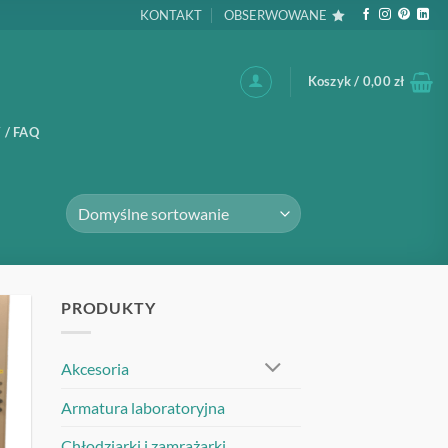
KONTAKT
OBSERWOWANE
Koszyk /
0,00
zł
 / FAQ
PRODUKTY
UJ
Akcesoria
Armatura laboratoryjna
Chłodziarki i zamrażarki