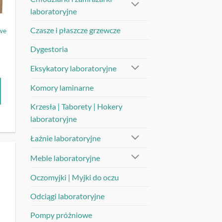
laboratoryjne
Czasze i płaszcze grzewcze
we
Dygestoria
Eksykatory laboratoryjne
Komory laminarne
Krzesła | Taborety | Hokery
laboratoryjne
Łaźnie laboratoryjne
Meble laboratoryjne
UJ
Oczomyjki | Myjki do oczu
Odciągi laboratoryjne
Pompy próżniowe