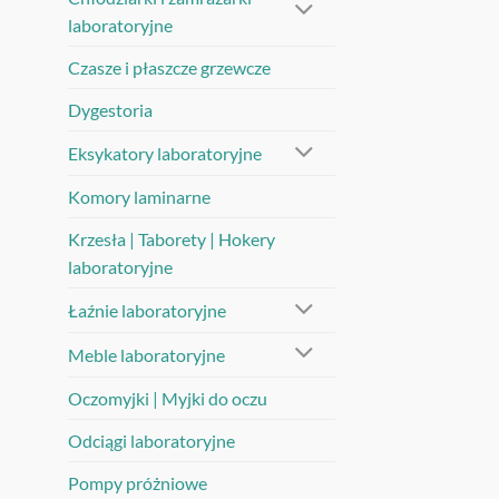
laboratoryjne
Czasze i płaszcze grzewcze
Dygestoria
Eksykatory laboratoryjne
Komory laminarne
Krzesła | Taborety | Hokery
laboratoryjne
Łaźnie laboratoryjne
Meble laboratoryjne
Oczomyjki | Myjki do oczu
Odciągi laboratoryjne
Pompy próżniowe