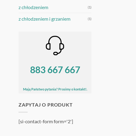
z chłodzeniem
(1)
z chłodzeniem i grzaniem
(1)
883 667 667
Mają Państwo pytania? Prosimy o kontakt!.
ZAPYTAJ O PRODUKT
[si-contact-form form='2']