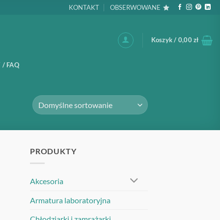
KONTAKT
OBSERWOWANE
Koszyk /
0,00
zł
 / FAQ
PRODUKTY
Akcesoria
Armatura laboratoryjna
Chłodziarki i zamrażarki