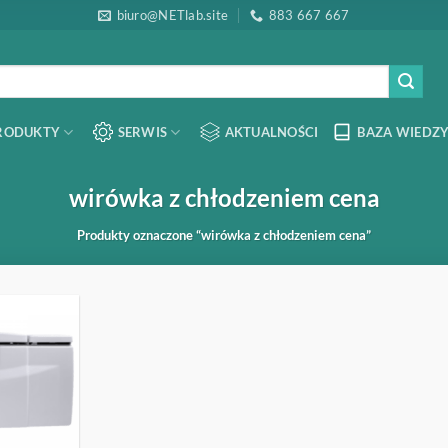
biuro@NETlab.site
883 667 667
RODUKTY
SERWIS
AKTUALNOŚCI
BAZA WIEDZY
wirówka z chłodzeniem cena
Produkty oznaczone “wirówka z chłodzeniem cena”
OBSERWUJ