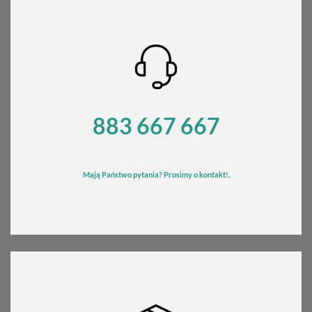
do
580,00 zł
883 667 667
Mają Państwo pytania? Prosimy o kontakt!.