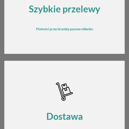
Szybkie przelewy
Płatności przez bramkę
pay
now mBanku
Dostawa