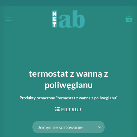
Przewiń
do
zawartości
termostat z wanną z
poliwęglanu
Produkty oznaczone “termostat z wanną z poliwęglanu”
FILTRUJ