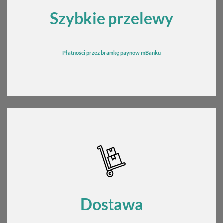
Szybkie przelewy
Płatności przez bramkę
pay
now mBanku
Dostawa