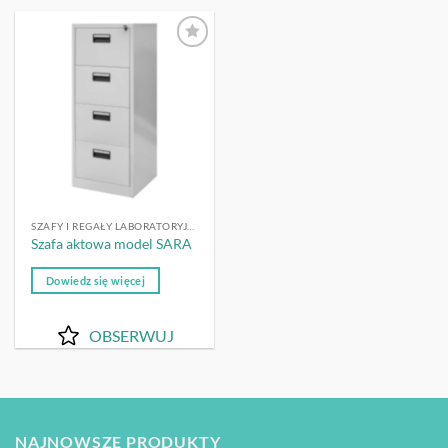
OBSERWUJ
SZAFY I REGAŁY LABORATORYJNE
Szafa aktowa model SARA
Dowiedz się więcej
OBSERWUJ
NAJNOWSZE PRODUKTY