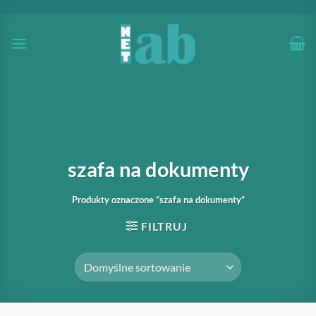
Przewiń
do
zawartości
szafa na dokumenty
Produkty oznaczone “szafa na dokumenty”
FILTRUJ