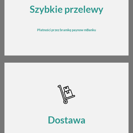
Szybkie przelewy
Płatności przez bramkę
pay
now mBanku
Dostawa