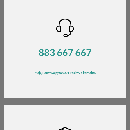
do
580,00 zł
883 667 667
Mają Państwo pytania? Prosimy o kontakt!.