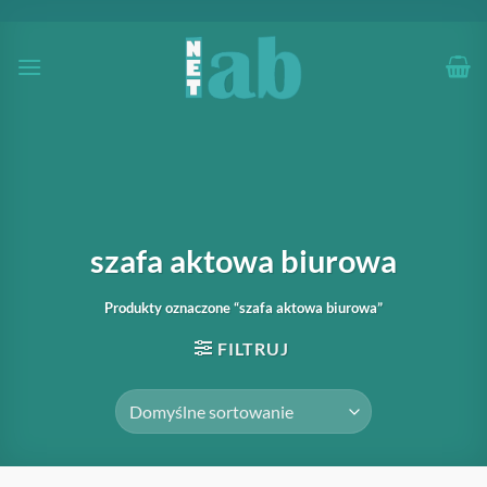
Przewiń
do
zawartości
szafa aktowa biurowa
Produkty oznaczone “szafa aktowa biurowa”
FILTRUJ