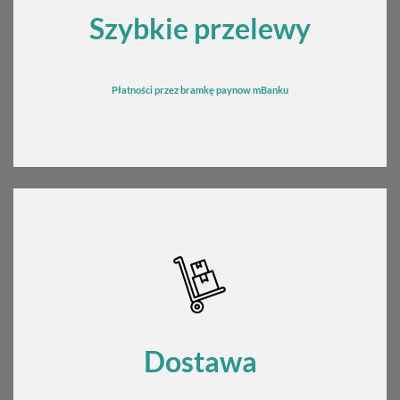
Szybkie przelewy
Płatności przez bramkę
pay
now mBanku
Dostawa