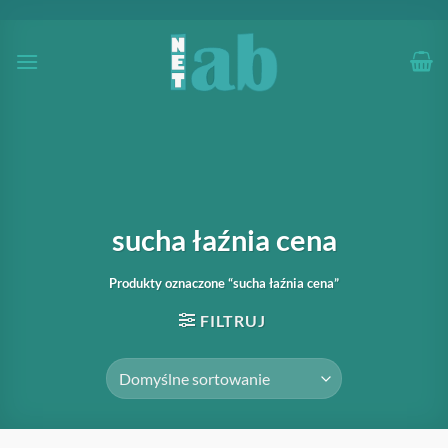
Przewiń
do
zawartości
sucha łaźnia cena
Produkty oznaczone “sucha łaźnia cena”
FILTRUJ