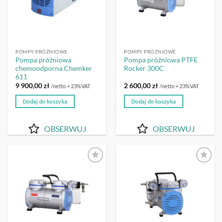
POMPY PRÓŻNIOWE
POMPY PRÓŻNIOWE
Pompa próżniowa
Pompa próżniowa PTFE
chemoodporna Chemker
Rocker 300C
611
9 900,00
zł
2 600,00
zł
/netto + 23%VAT
/netto + 23%VAT
Dodaj do koszyka
Dodaj do koszyka
OBSERWUJ
OBSERWUJ
OBSERWUJ
OBSERWUJ