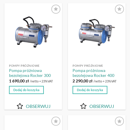
OBSERWUJ
OBSERWUJ
POMPY PRÓŻNIOWE
POMPY PRÓŻNIOWE
Pompa próżniowa
Pompa próżniowa
bezolejowa Rocker 300
bezolejowa Rocker 400
1 690,00
zł
2 290,00
zł
/netto + 23%VAT
/netto + 23%VAT
Dodaj do koszyka
Dodaj do koszyka
OBSERWUJ
OBSERWUJ
OBSERWUJ
OBSERWUJ