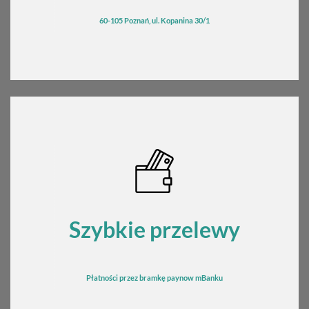
60-105 Poznań, ul. Kopanina 30/1
Szybkie przelewy
Płatności przez bramkę
pay
now mBanku