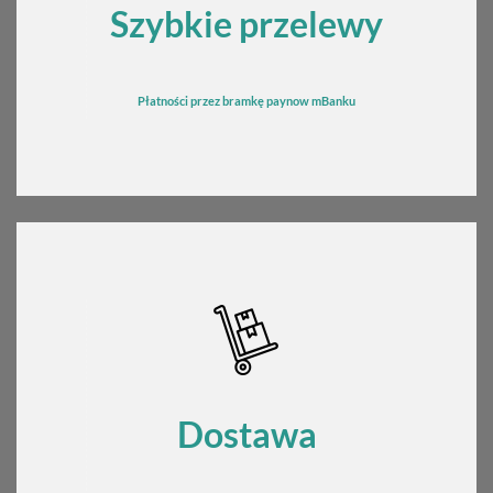
Szybkie przelewy
Płatności przez bramkę
pay
now mBanku
Dostawa