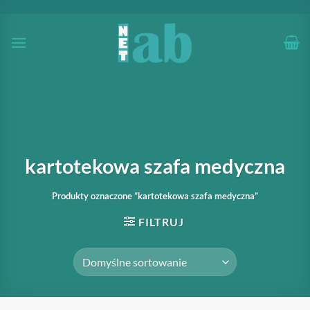
Przewiń
do
zawartości
kartotekowa szafa medyczna
Produkty oznaczone “kartotekowa szafa medyczna”
FILTRUJ