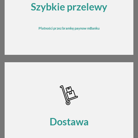
Szybkie przelewy
Płatności przez bramkę
pay
now mBanku
Dostawa