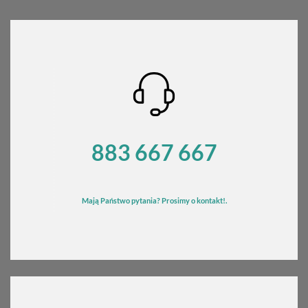
970,00 zł.
870,00 zł.
883 667 667
Mają Państwo pytania? Prosimy o kontakt!.