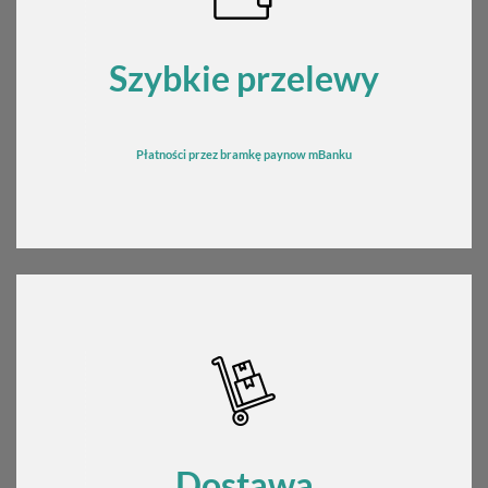
Szybkie przelewy
Płatności przez bramkę
pay
now mBanku
Dostawa