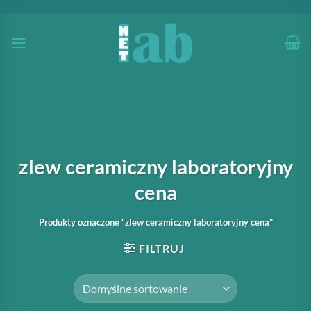
Przewiń
do
zawartości
zlew ceramiczny laboratoryjny
cena
Produkty oznaczone “zlew ceramiczny laboratoryjny cena”
FILTRUJ