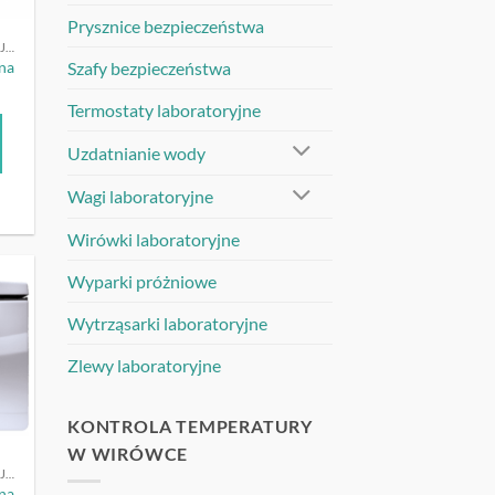
Prysznice bezpieczeństwa
WIRÓWKI LABORATORYJNE
na
Szafy bezpieczeństwa
Termostaty laboratoryjne
Uzdatnianie wody
Wagi laboratoryjne
Wirówki laboratoryjne
Wyparki próżniowe
UJ
Wytrząsarki laboratoryjne
Zlewy laboratoryjne
KONTROLA TEMPERATURY
W WIRÓWCE
WIRÓWKI LABORATORYJNE
na