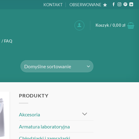
KONTAKT
OBSERWOWANE
Koszyk /
0,00
zł
 / FAQ
PRODUKTY
UJ
Akcesoria
Armatura laboratoryjna
Chłodziarki i zamrażarki