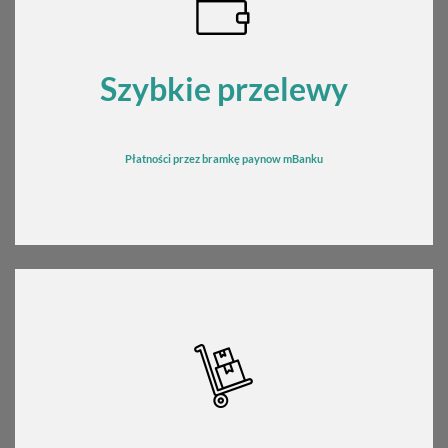
Szybkie przelewy
Płatności przez bramkę
pay
now mBanku