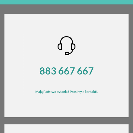
wynosiła:
wynosi:
970,00 zł.
870,00 zł.
883 667 667
Mają Państwo pytania? Prosimy o kontakt!.