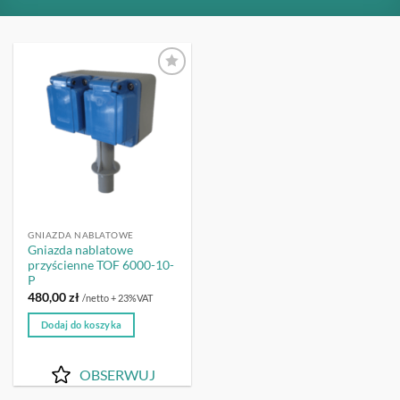
OBSERWUJ
GNIAZDA NABLATOWE
Gniazda nablatowe
przyścienne TOF 6000-10-
P
480,00
zł
/netto + 23%VAT
Dodaj do koszyka
OBSERWUJ