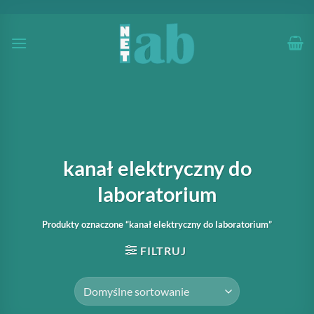
Przewiń
do
zawartości
kanał elektryczny do
laboratorium
Produkty oznaczone “kanał elektryczny do laboratorium”
FILTRUJ