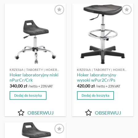
OBSERWUJ
OBSERWUJ
KRZESŁA | TABORETY | HOKERY LABORATORYJNE
KRZESŁA | TABORETY | HOKERY LABORATORYJNE
Hoker laboratoryjny niski
Hoker laboratoryjny
nPurCr/Crk
wysoki wPur2Cr/Ps
340,00
zł
420,00
zł
/netto + 23%VAT
/netto + 23%VAT
Dodaj do koszyka
Dodaj do koszyka
OBSERWUJ
OBSERWUJ
OBSERWUJ