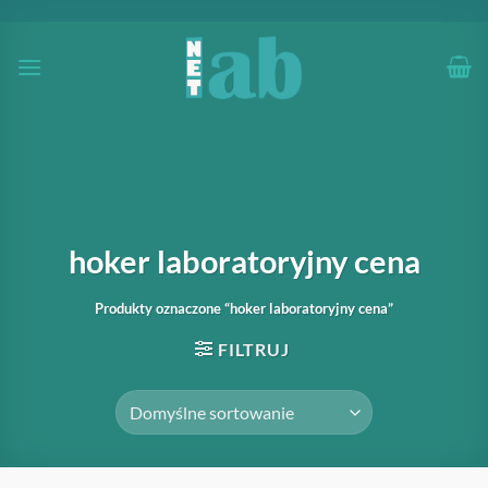
Przewiń
do
zawartości
hoker laboratoryjny cena
Produkty oznaczone “hoker laboratoryjny cena”
FILTRUJ