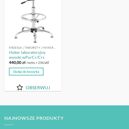
KRZESŁA | TABORETY | HOKERY LABORATORYJNE
Hoker laboratoryjny
wysoki wPurCr/Crs
440,00
zł
/netto + 23%VAT
Dodaj do koszyka
OBSERWUJ
NAJNOWSZE PRODUKTY