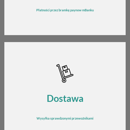
Płatności przez bramkę
pay
now mBanku
Dostawa
Wysyłka sprawdzonymi przewoźnikami