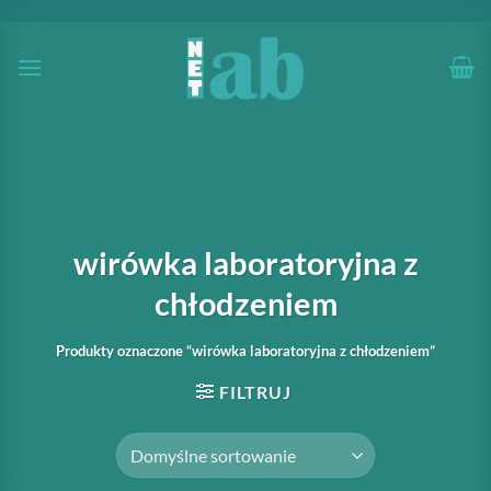
Przewiń
do
zawartości
wirówka laboratoryjna z
chłodzeniem
Produkty oznaczone “wirówka laboratoryjna z chłodzeniem”
FILTRUJ