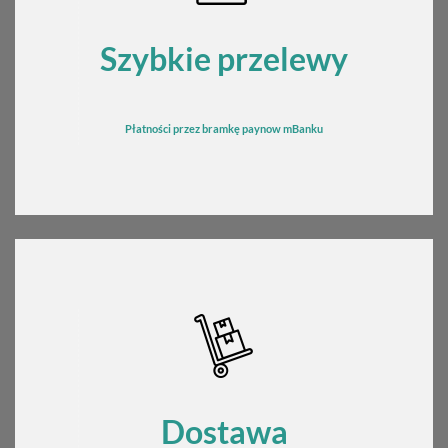
Szybkie przelewy
Płatności przez bramkę
pay
now mBanku
Dostawa