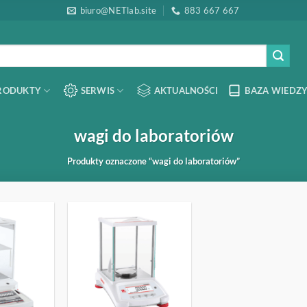
biuro@NETlab.site
883 667 667
RODUKTY
SERWIS
AKTUALNOŚCI
BAZA WIEDZY
wagi do laboratoriów
Produkty oznaczone “wagi do laboratoriów”
OBSERWUJ
OBSERWUJ