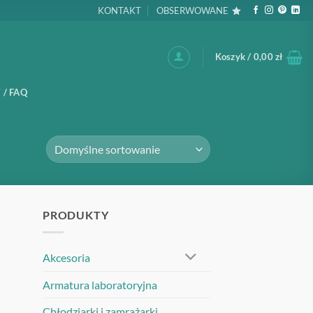
KONTAKT
OBSERWOWANE
Koszyk /
0,00
zł
 / FAQ
PRODUKTY
Akcesoria
Armatura laboratoryjna
Chłodziarki i zamrażarki