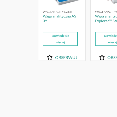
WAGI ANALITYCZNE
WAGI ANALITY
Waga analityczna AS
Waga anality
3Y
Explorer™ S
Dowiedz się
Dowiedz 
więcej
więce
OBSERWUJ
OBS