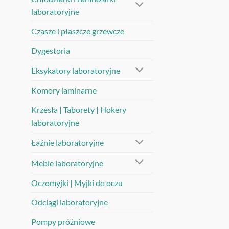
laboratoryjne
Czasze i płaszcze grzewcze
Dygestoria
Eksykatory laboratoryjne
Komory laminarne
Krzesła | Taborety | Hokery
laboratoryjne
Łaźnie laboratoryjne
Meble laboratoryjne
Oczomyjki | Myjki do oczu
Odciągi laboratoryjne
Pompy próżniowe