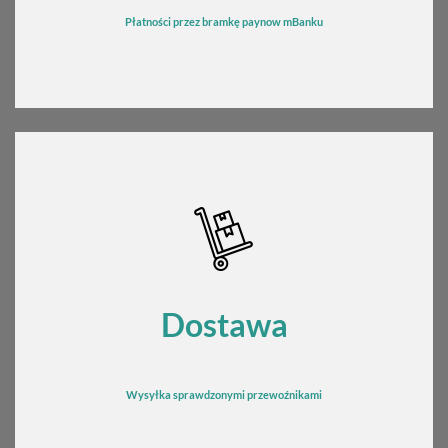
Płatności przez bramkę
pay
now mBanku
Dostawa
Wysyłka sprawdzonymi przewoźnikami