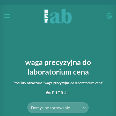
Przewiń
do
zawartości
waga precyzyjna do
laboratorium cena
Produkty oznaczone “waga precyzyjna do laboratorium cena”
FILTRUJ