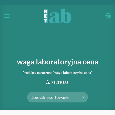
Przewiń
do
zawartości
waga laboratoryjna cena
Produkty oznaczone “waga laboratoryjna cena”
FILTRUJ