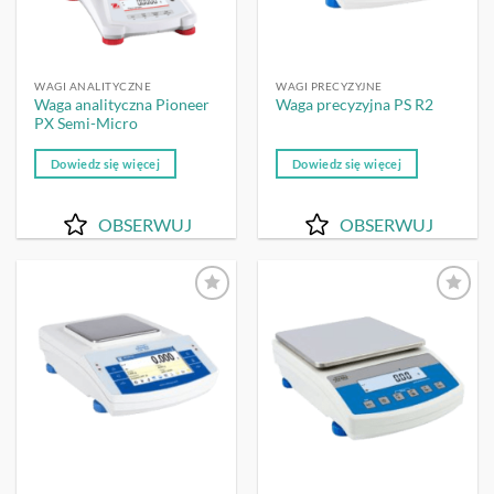
WAGI ANALITYCZNE
WAGI PRECYZYJNE
Waga analityczna Pioneer
Waga precyzyjna PS R2
PX Semi-Micro
Dowiedz się więcej
Dowiedz się więcej
OBSERWUJ
OBSERWUJ
OBSERWUJ
OBSERWUJ