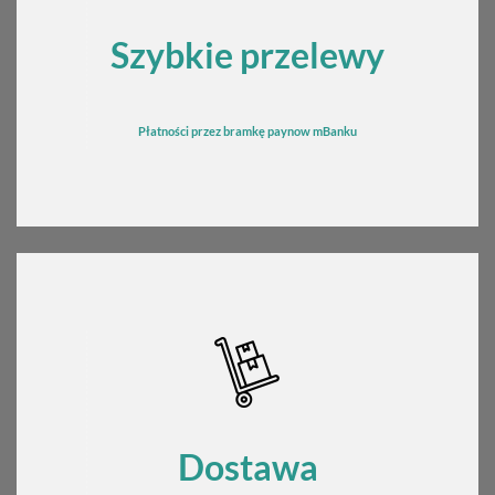
Szybkie przelewy
Płatności przez bramkę
pay
now mBanku
Dostawa