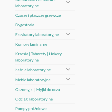
laboratoryjne
Czasze i płaszcze grzewcze
Dygestoria
Eksykatory laboratoryjne
Komory laminarne
Krzesła | Taborety | Hokery
laboratoryjne
Łaźnie laboratoryjne
Meble laboratoryjne
Oczomyjki | Myjki do oczu
Odciągi laboratoryjne
Pompy próżniowe