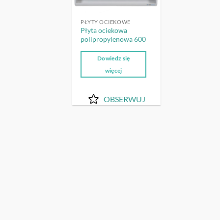
PŁYTY OCIEKOWE
Płyta ociekowa
polipropylenowa 600
Dowiedz się
więcej
OBSERWUJ