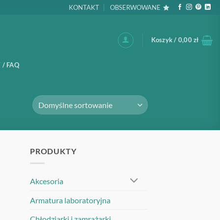
KONTAKT
OBSERWOWANE
Koszyk /
0,00
zł
 / FAQ
PRODUKTY
Akcesoria
Armatura laboratoryjna
Chłodziarki i zamrażarki