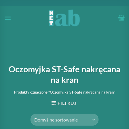
Przewiń
do
zawartości
Oczomyjka ST-Safe nakręcana
na kran
Produkty oznaczone “Oczomyjka ST-Safe nakręcana na kran”
FILTRUJ