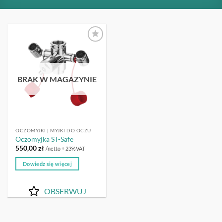
OBSERWUJ
BRAK W MAGAZYNIE
OCZOMYJKI | MYJKI DO OCZU
Oczomyjka ST-Safe
550,00
zł
/netto + 23%VAT
Dowiedz się więcej
OBSERWUJ