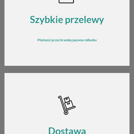
Szybkie przelewy
Płatności przez bramkę
pay
now mBanku
Dostawa