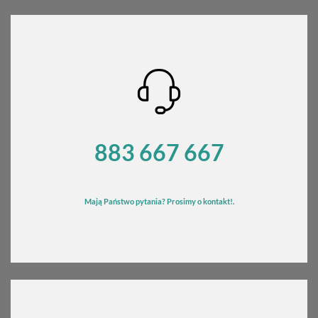
540,00 zł
do
580,00 zł
883 667 667
Mają Państwo pytania? Prosimy o kontakt!.