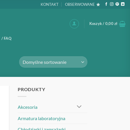
KONTAKT
OBSERWOWANE
Koszyk /
0,00
zł
 / FAQ
PRODUKTY
UJ
Akcesoria
Armatura laboratoryjna
Chłodziarki i zamrażarki