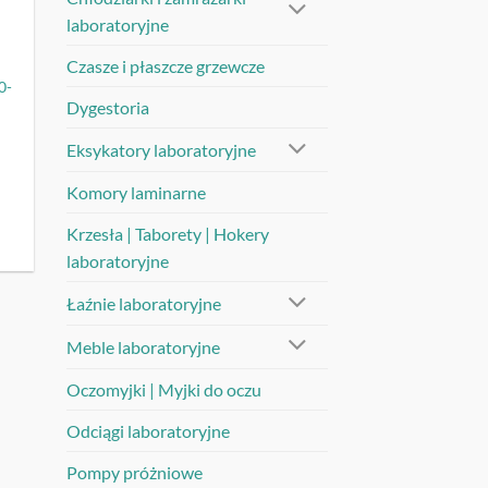
laboratoryjne
Czasze i płaszcze grzewcze
0-
Dygestoria
Eksykatory laboratoryjne
Komory laminarne
Krzesła | Taborety | Hokery
laboratoryjne
Łaźnie laboratoryjne
Meble laboratoryjne
Oczomyjki | Myjki do oczu
Odciągi laboratoryjne
Pompy próżniowe