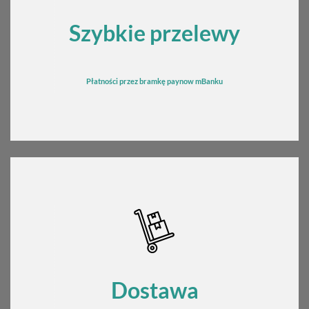
Szybkie przelewy
Płatności przez bramkę
pay
now mBanku
Dostawa