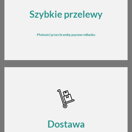
Szybkie przelewy
Płatności przez bramkę
pay
now mBanku
Dostawa