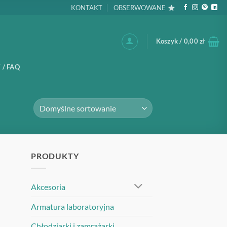
KONTAKT
OBSERWOWANE
Koszyk /
0,00
zł
 / FAQ
PRODUKTY
Akcesoria
Armatura laboratoryjna
Chłodziarki i zamrażarki