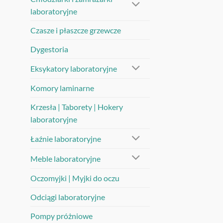
laboratoryjne
Czasze i płaszcze grzewcze
Dygestoria
Eksykatory laboratoryjne
Komory laminarne
Krzesła | Taborety | Hokery
laboratoryjne
Łaźnie laboratoryjne
Meble laboratoryjne
Oczomyjki | Myjki do oczu
Odciągi laboratoryjne
Pompy próżniowe