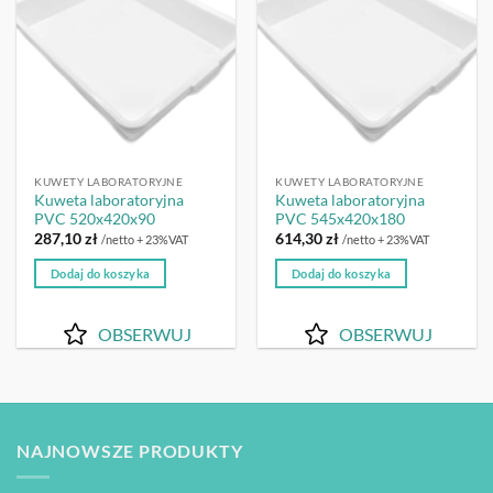
KUWETY LABORATORYJNE
KUWETY LABORATORYJNE
Kuweta laboratoryjna
Kuweta laboratoryjna
PVC 520x420x90
PVC 545x420x180
287,10
zł
614,30
zł
/netto + 23%VAT
/netto + 23%VAT
Dodaj do koszyka
Dodaj do koszyka
OBSERWUJ
OBSERWUJ
NAJNOWSZE PRODUKTY