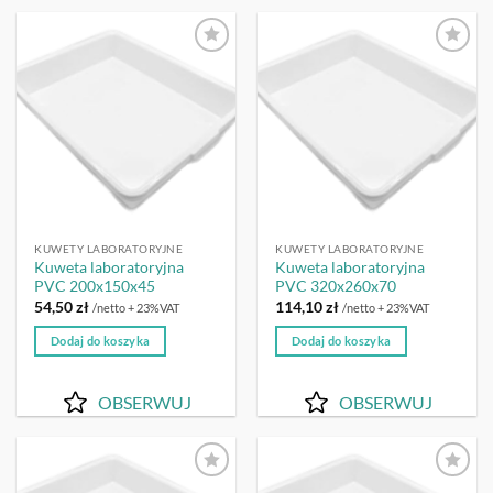
OBSERWUJ
OBSERWUJ
KUWETY LABORATORYJNE
KUWETY LABORATORYJNE
Kuweta laboratoryjna
Kuweta laboratoryjna
PVC 200x150x45
PVC 320x260x70
54,50
zł
114,10
zł
/netto + 23%VAT
/netto + 23%VAT
Dodaj do koszyka
Dodaj do koszyka
OBSERWUJ
OBSERWUJ
OBSERWUJ
OBSERWUJ