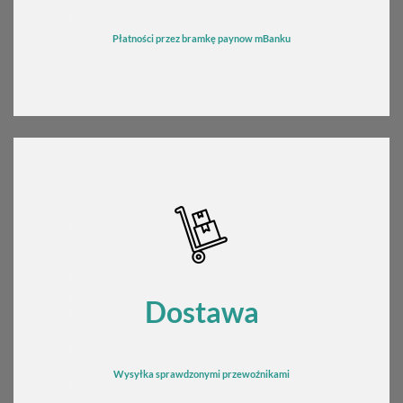
Płatności przez bramkę
pay
now mBanku
Dostawa
Wysyłka sprawdzonymi przewoźnikami