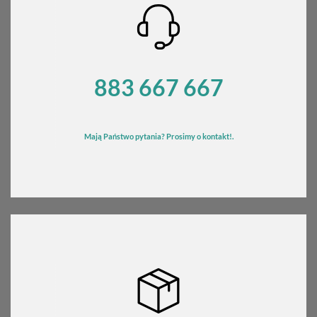
562,86 zł
883 667 667
Mają Państwo pytania? Prosimy o kontakt!.