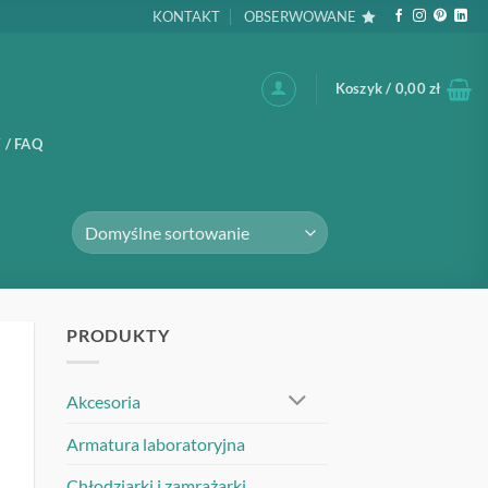
KONTAKT
OBSERWOWANE
Koszyk /
0,00
zł
 / FAQ
PRODUKTY
UJ
Akcesoria
Armatura laboratoryjna
Chłodziarki i zamrażarki