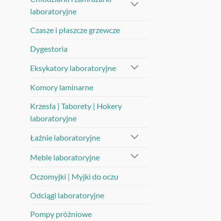
laboratoryjne
Czasze i płaszcze grzewcze
Dygestoria
Eksykatory laboratoryjne
Komory laminarne
Krzesła | Taborety | Hokery
laboratoryjne
Łaźnie laboratoryjne
Meble laboratoryjne
Oczomyjki | Myjki do oczu
Odciągi laboratoryjne
Pompy próżniowe