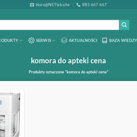
biuro@NETlab.site
883 667 667
RODUKTY
SERWIS
AKTUALNOŚCI
BAZA WIEDZY
komora do apteki cena
Produkty oznaczone “komora do apteki cena”
OBSERWUJ