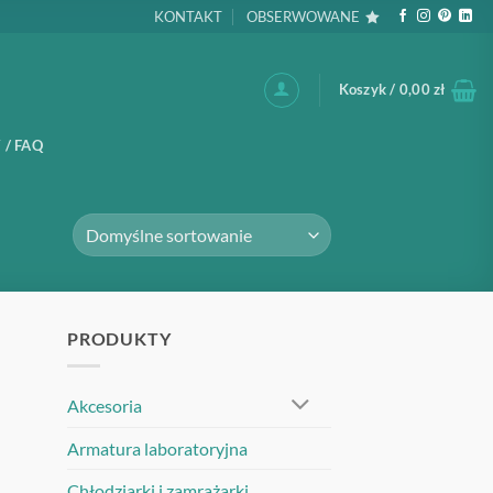
KONTAKT
OBSERWOWANE
Koszyk /
0,00
zł
 / FAQ
PRODUKTY
Akcesoria
Armatura laboratoryjna
Chłodziarki i zamrażarki